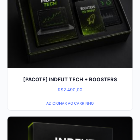
[PACOTE] INDFUT TECH + BOOSTERS
R$
2.490,00
ADICIONAR AO CARRINHO