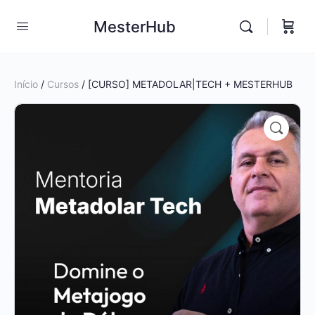
MesterHub
Início
/
Cursos
/ [CURSO] METADOLAR|TECH + MESTERHUB