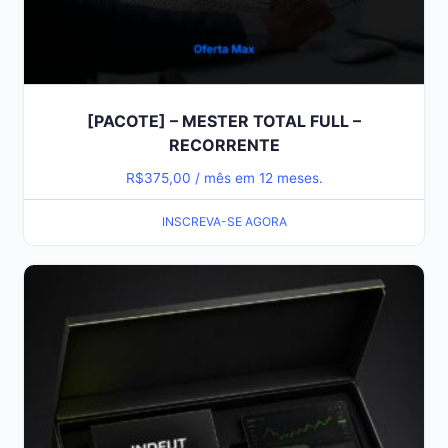
[PACOTE] – MESTER TOTAL FULL –
RECORRENTE
R$
375,00
/ mês em 12 meses.
INSCREVA-SE AGORA