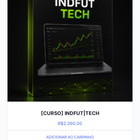
[CURSO] INDFUT|TECH
R$
2.290,00
ADICIONAR AO CARRINHO