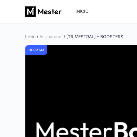
INÍCIO
Início
/
Assinaturas
/ [TRIMESTRAL] – BOOSTERS
OFERTA!