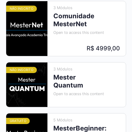
3 Módulos
NÃO INSCRITO
Comunidade
MesterNet
Open to access this content
R$ 4999,00
3 Módulos
NÃO INSCRITO
Mester
Quantum
Open to access this content
5 Módulos
GRATUITO
MesterBeginner: