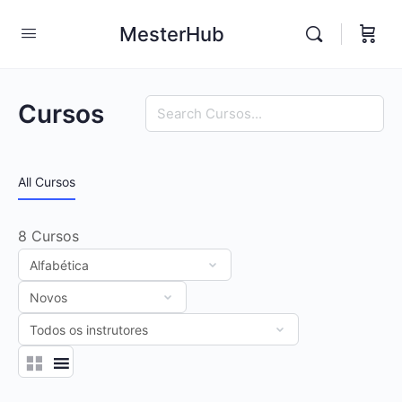
MesterHub
Procurar
Cursos
All Cursos
8
Cursos