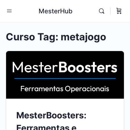
MesterHub
Curso Tag:
metajogo
MesterBoosters:
Ferramentas e