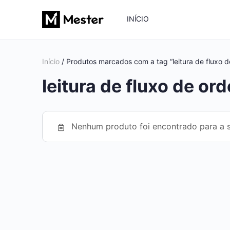
INÍCIO
Início
/ Produtos marcados com a tag “leitura de fluxo d
leitura de fluxo de or
Nenhum produto foi encontrado para a s