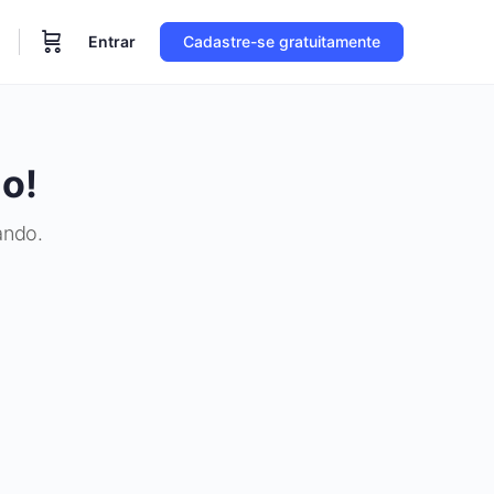
Entrar
Cadastre-se gratuitamente
o!
ando.