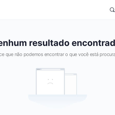
enhum resultado encontrad
ce que não podemos encontrar o que você está procur