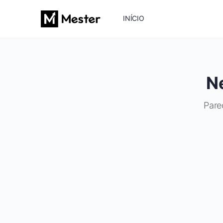
INÍCIO
N
Pare