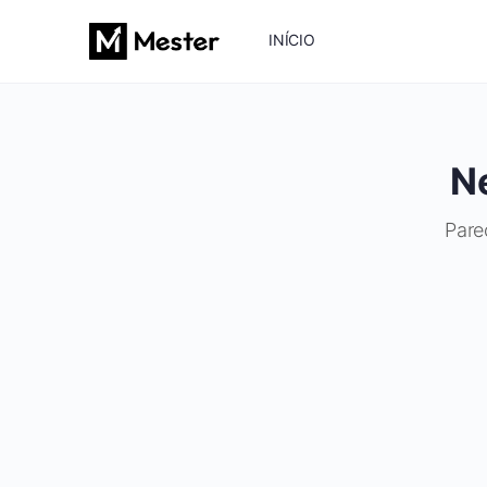
INÍCIO
N
Pare