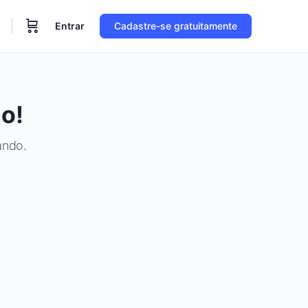
Entrar
Cadastre-se gratuitamente
o!
ando.