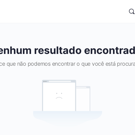
enhum resultado encontrad
ce que não podemos encontrar o que você está procur