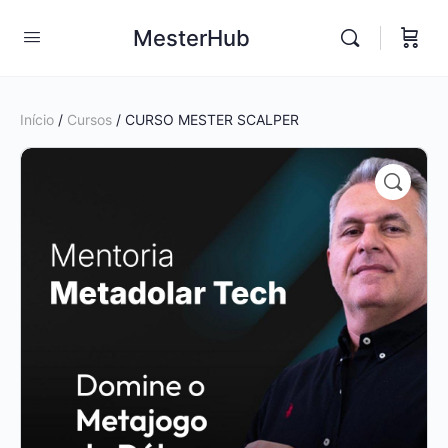
MesterHub
Início
/
Cursos
/ CURSO MESTER SCALPER