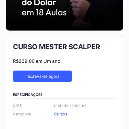
CURSO MESTER SCALPER
R$
229,00
em Um ano.
Inscreva-se agora
ESPECIFICAÇÕES
SKU:
metadolar-tech-1
Categoria:
Cursos