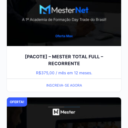
[PACOTE] – MESTER TOTAL FULL –
RECORRENTE
R$
375,00
/ mês em 12 meses.
INSCREVA-SE AGORA
OFERTA!