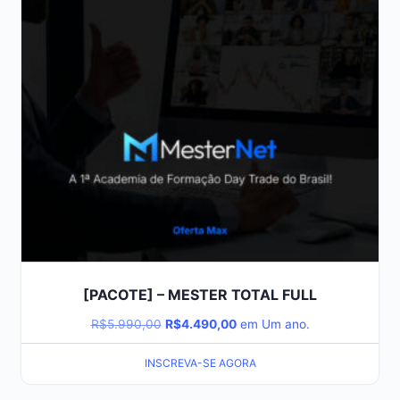
[PACOTE] – MESTER TOTAL FULL
R$
5.990,00
R$
4.490,00
em Um ano.
INSCREVA-SE AGORA