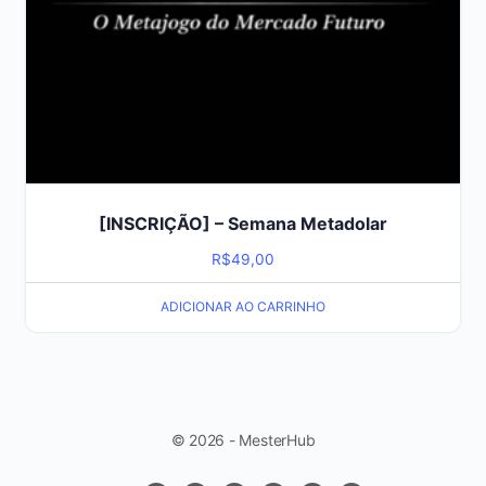
[INSCRIÇÃO] – Semana Metadolar
R$
49,00
ADICIONAR AO CARRINHO
© 2026 - MesterHub