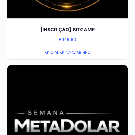
[INSCRIÇÃO] BITGAME
R$
49,90
ADICIONAR AO CARRINHO