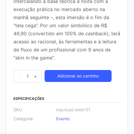
intercalando a base teórica à noite com a
execução prática no mercado aberto na
manhã seguinte –, esta imersão é o fim da
“tela cega”. Por um valor simbólico de R$
49,90 (convertido em 100% de
cashback
), terá
acesso ao racional, às ferramentas e à leitura
de fluxo de um profissional com 9 anos de
“skin in the game”.
-
+
Adicionar ao carrinho
ESPECIFICAÇÕES
SKU:
inscricao-smd-01
Categoria:
Evento