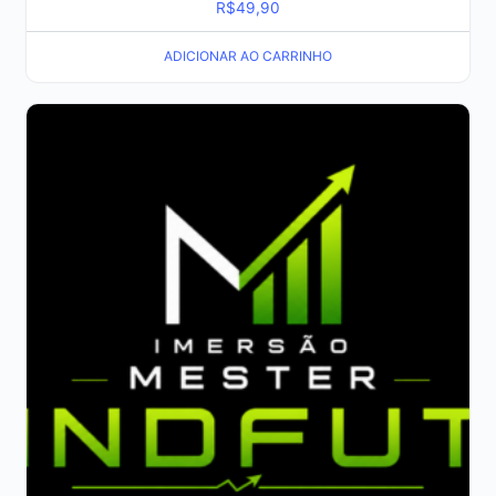
R$
49,90
ADICIONAR AO CARRINHO