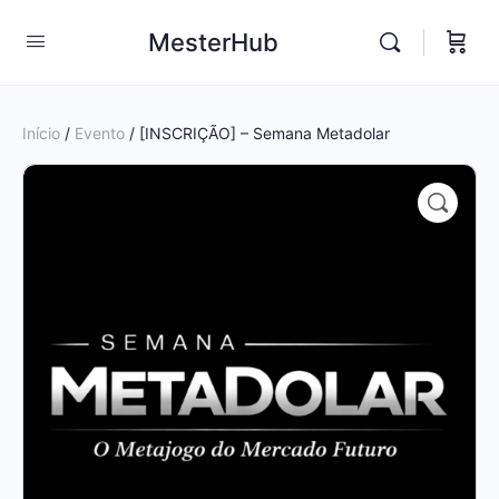
MesterHub
Início
/
Evento
/ [INSCRIÇÃO] – Semana Metadolar