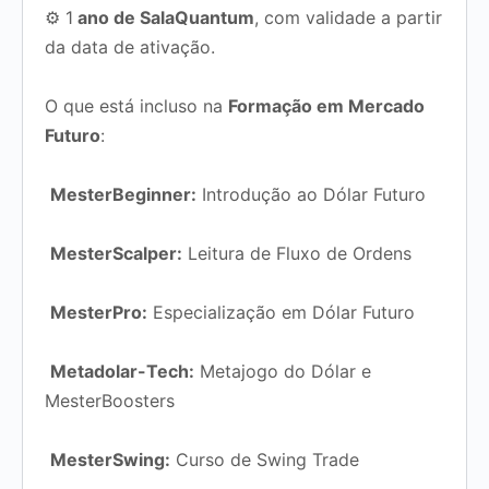
⚙ 1
ano de SalaQuantum
, com validade a partir
da data de ativação.
O que está incluso na
Formação em Mercado
Futuro
:
‍
MesterBeginner:
Introdução ao Dólar Futuro
‍
MesterScalper:
Leitura de Fluxo de Ordens
‍
MesterPro:
Especialização em Dólar Futuro
‍
Metadolar-Tech:
Metajogo do Dólar e
MesterBoosters
‍
MesterSwing:
Curso de Swing Trade