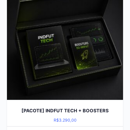
[PACOTE] INDFUT TECH + BOOSTERS
R$
3.290,00