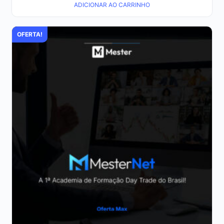
ADICIONAR AO CARRINHO
OFERTA!