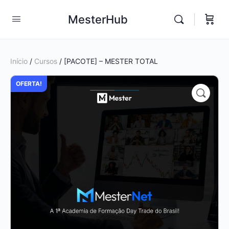
MesterHub
Início
/
Cursos
/ [PACOTE] – MESTER TOTAL
OFERTA!