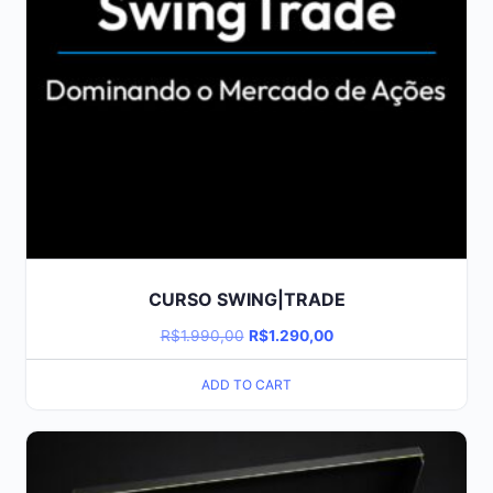
CURSO SWING|TRADE
R$
1.990,00
R$
1.290,00
ADD TO CART