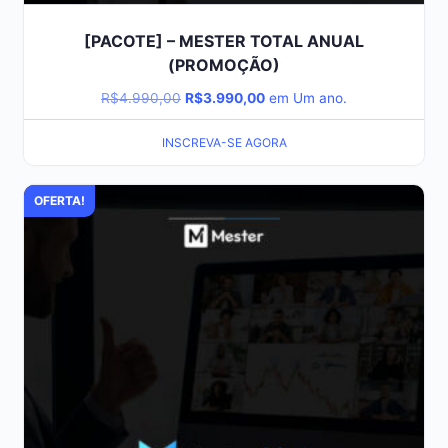
[PACOTE] – MESTER TOTAL ANUAL
(PROMOÇÃO)
R$
4.990,00
R$
3.990,00
em Um ano.
INSCREVA-SE AGORA
OFERTA!