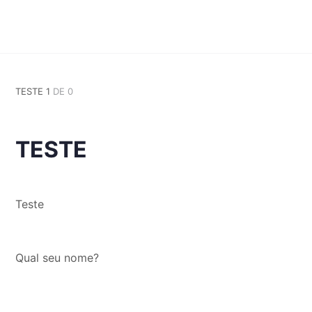
TESTE 1
DE 0
TESTE
Teste
Qual seu nome?