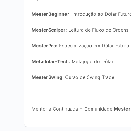
‍
MesterBeginner:
Introdução ao Dólar Futur
‍
MesterScalper:
Leitura de Fluxo de Ordens
‍
MesterPro:
Especialização em Dólar Futuro
‍
Metadolar-Tech:
Metajogo do Dólar
‍
MesterSwing:
Curso de Swing Trade
‍ Mentoria Continuada + Comunidade
Meste