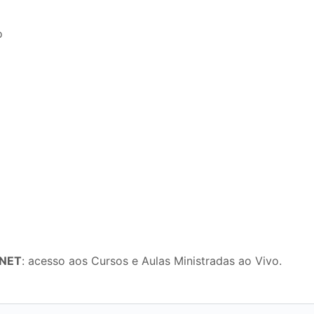
o
rNET
: acesso aos Cursos e Aulas Ministradas ao Vivo.