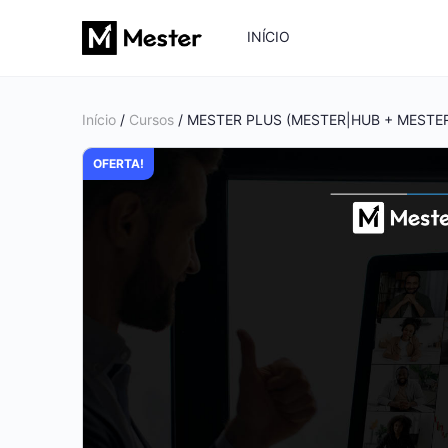
INÍCIO
Início
/
Cursos
/ MESTER PLUS (MESTER|HUB + MESTE
OFERTA!