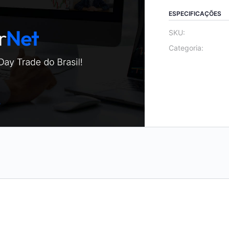
ESPECIFICAÇÕES
SKU:
Categoria: