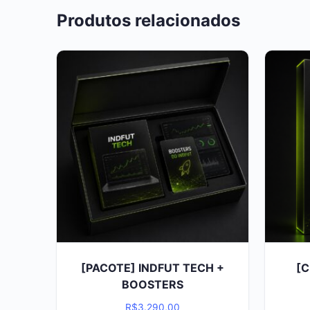
Produtos relacionados
[PACOTE] INDFUT TECH +
[C
BOOSTERS
R$
3.290,00