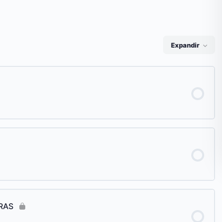
Expandir
RAS